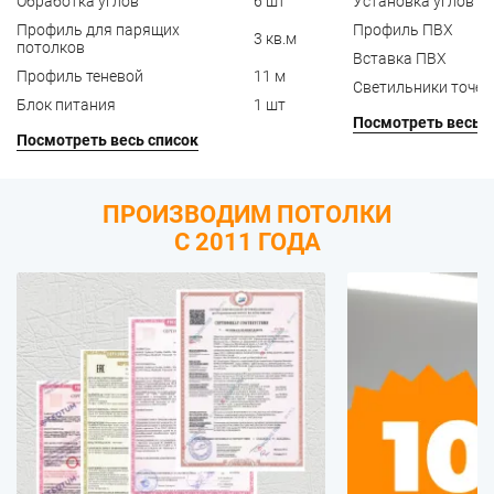
Обработка углов
6 шт
Установка углов
Профиль для парящих
Профиль ПВХ
3 кв.м
потолков
Вставка ПВХ
Профиль теневой
11 м
Светильники точе
Блок питания
1 шт
Посмотреть весь с
Посмотреть весь список
ПРОИЗВОДИМ ПОТОЛКИ
С 2011 ГОДА