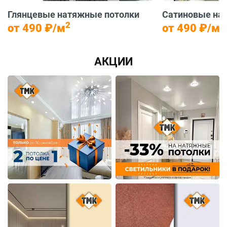
Глянцевые натяжные потолки
Сатиновые на
2
2
от 490 ₽/м
от 490 ₽/м
АКЦИИ