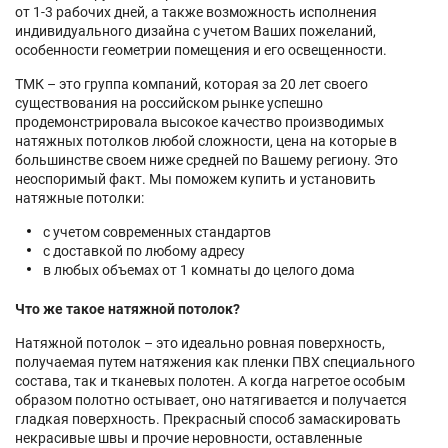
от 1-3 рабочих дней, а также возможность исполнения
индивидуального дизайна с учетом Ваших пожеланий,
особенности геометрии помещения и его освещенности.
ТМК – это группа компаний, которая за 20 лет своего
существования на российском рынке успешно
продемонстрировала высокое качество производимых
натяжных потолков любой сложности, цена на которые в
большинстве своем ниже средней по Вашему региону. Это
неоспоримый факт. Мы поможем купить и установить
натяжные потолки:
с учетом современных стандартов
с доставкой по любому адресу
в любых объемах от 1 комнаты до целого дома
Что же такое натяжной потолок?
Натяжной потолок – это идеально ровная поверхность,
получаемая путем натяжения как пленки ПВХ специального
состава, так и тканевых полотен. А когда нагретое особым
образом полотно остывает, оно натягивается и получается
гладкая поверхность. Прекрасный способ замаскировать
некрасивые швы и прочие неровности, оставленные