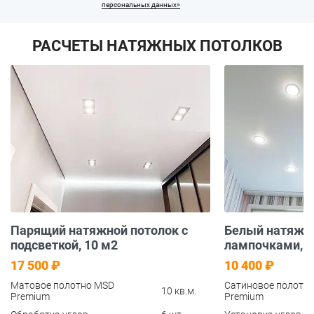
персональных данных»
РАСЧЕТЫ НАТЯЖНЫХ ПОТОЛКОВ
Парящий натяжной потолок с
Белый натяжно
подсветкой, 10 м2
лампочками, 1
17 500 ₽
10 400 ₽
Матовое полотно MSD
Сатиновое полотн
10 кв.м.
Premium
Premium