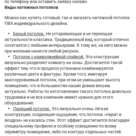
по телефону или оставить заявку онлайн.
Виды натяжных потолков
Можно как купить готовый, так и заказать натяжной потолок
ПВХ индивидуального дизайна.
Белый потолок.
Не устаревающая и не теряющая
актуальности классика. Традиционный вид, который отлично
сочетается с любыми интерьерами. К тому же, на него можно
при желании нанести любой рисунок.
Потолок с криволинейной спайкой.
Эта конструкция
визуально разделяет комнату на зоны. Достигается такой
эффект тем, что в процессе установки комбинируются
различные цвета и фактуры. Кроме того, имитируя
многоуровневый потолок, при этом не уменьшает высоту
помещения, что в большинстве наших домов весьма
актуально. Работы по изготовлению такого потолка довольно
трудоемки и не все компании имеют нужное для этого
оборудование.
Парящий потолок.
Это визуально очень лёгкая
конструкция, создающее ощущение, что потолок «парит в
воздухе» не касаясь стен. Этот эффект достигается благодаря
специальному профилю и особому освещению по всему
периметру помещения, либо по контуру отдельных частей.