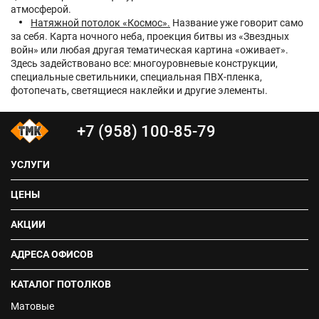
атмосферой.
Натяжной потолок «Космос».
Название уже говорит само
за себя. Карта ночного неба, проекция битвы из «Звездных
войн» или любая другая тематическая картина «оживает».
Здесь задействовано все: многоуровневые конструкции,
специальные светильники, специальная ПВХ-пленка,
фотопечать, светящиеся наклейки и другие элементы.
+7 (958) 100-85-79
УСЛУГИ
ЦЕНЫ
АКЦИИ
АДРЕСА ОФИСОВ
КАТАЛОГ ПОТОЛКОВ
Матовые