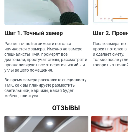
Шаг 1. Точный замер
Шаг 2. Проект
Расчет точной стоимости потолка
После замера техно
начинается с замера. Именно на замере
проект потолка в с
специалисты ТМК промерят все
и сделает смету.
диагонали, простучат стены, рассмотрят и
Только после утве
проанализируют все отверстия, изгибы и
говорить о точной 
углы вашего помещения.
Во время замера расскажите специалисту
ТМК, как вы планируете разместить
светильники, карнизы, какая будет
мебель, плинтуса.
ОТЗЫВЫ