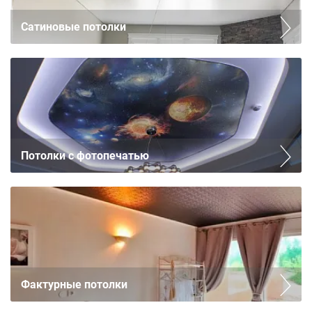
Сатиновые потолки
Потолки с фотопечатью
Фактурные потолки