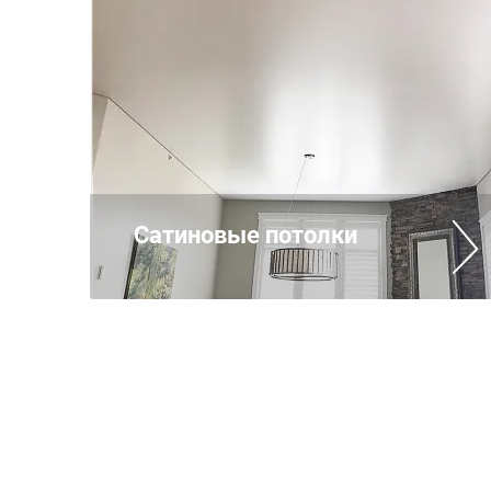
Сатиновые потолки