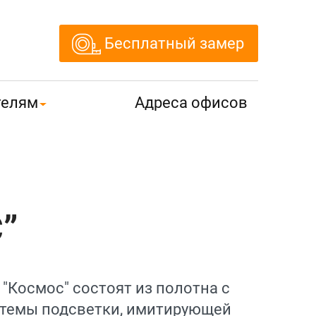
Бесплатный замер
телям
Адреса офисов
”
"Космос" состоят из полотна с
стемы подсветки, имитирующей