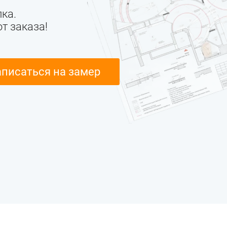
ка.
т заказа!