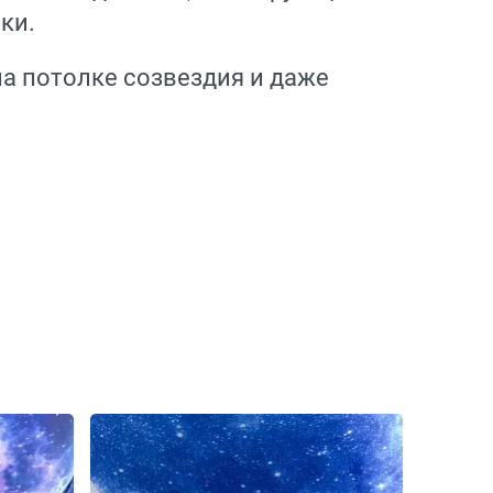
ки.
а потолке созвездия и даже