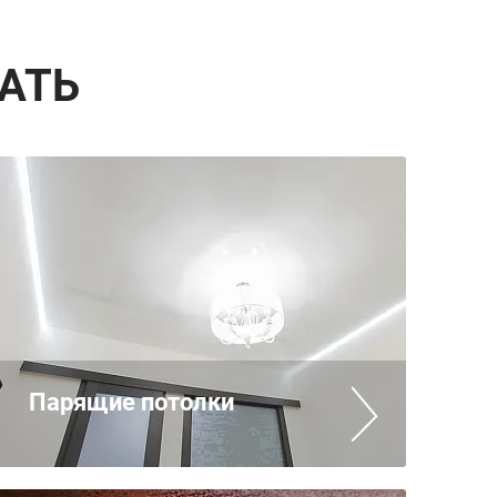
АТЬ
Парящие потолки