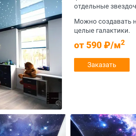
отдельные звездоч
Можно создавать н
целые галактики.
2
от 590 ₽/м
Заказать