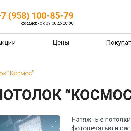
+7 (958) 100-85-79
ежедневно с 09.00 до 20.00
Акции
Цены
Покупа
ок “Космос”
ПОТОЛОК “КОСМОС
Натяжные потолки 
фотопечатью и си