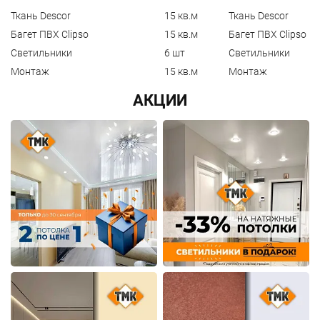
Ткань Descor
15 кв.м
Ткань Descor
Багет ПВХ Clipso
15 кв.м
Багет ПВХ Clipso
Светильники
6 шт
Светильники
Монтаж
15 кв.м
Монтаж
АКЦИИ