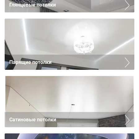
Глянцевые потолки
Парящие потолки
Сатиновые потолки