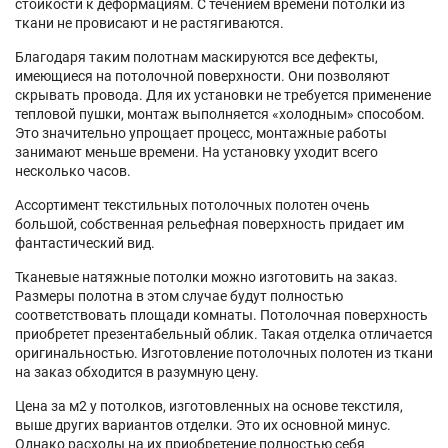
стойкости к деформациям. С течением времени потолки из
ткани не провисают и не растягиваются.
Благодаря таким полотнам маскируются все дефекты,
имеющиеся на потолочной поверхности. Они позволяют
скрывать провода. Для их установки не требуется применение
тепловой пушки, монтаж выполняется «холодным» способом.
Это значительно упрощает процесс, монтажные работы
занимают меньше времени. На установку уходит всего
несколько часов.
Ассортимент текстильных потолочных полотен очень
большой, собственная рельефная поверхность придает им
фантастический вид.
Тканевые натяжные потолки можно изготовить на заказ.
Размеры полотна в этом случае будут полностью
соответствовать площади комнаты. Потолочная поверхность
приобретет презентабельный облик. Такая отделка отличается
оригинальностью. Изготовление потолочных полотен из ткани
на заказ обходится в разумную цену.
Цена за м2 у потолков, изготовленных на основе текстиля,
выше других вариантов отделки. Это их основной минус.
Однако расходы на их приобретение полностью себя