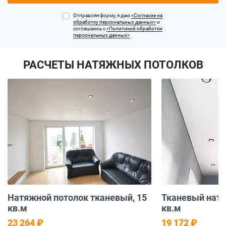
Отправляя форму, я даю
«Согласие на
обработку персональных данных»
и
соглашаюсь с
«Политикой обработки
персональных данных»
РАСЧЕТЫ НАТЯЖНЫХ ПОТОЛКОВ
Натяжной потолок тканевый, 15
Тканевый натя
кв.м
кв.м
23 264 ₽
19 172 ₽