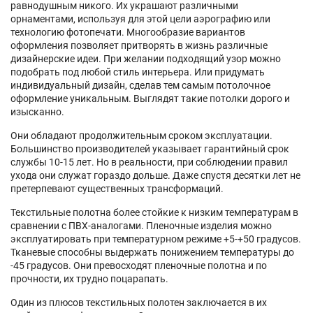
равнодушным никого. Их украшают различными
орнаментами, используя для этой цели аэрографию или
технологию фотопечати. Многообразие вариантов
оформления позволяет притворять в жизнь различные
дизайнерские идеи. При желании подходящий узор можно
подобрать под любой стиль интерьера. Или придумать
индивидуальный дизайн, сделав тем самым потолочное
оформление уникальным. Выглядят такие потолки дорого и
изысканно.
Они обладают продолжительным сроком эксплуатации.
Большинство производителей указывает гарантийный срок
службы 10-15 лет. Но в реальности, при соблюдении правил
ухода они служат гораздо дольше. Даже спустя десятки лет не
претерпевают существенных трансформаций.
Текстильные полотна более стойкие к низким температурам в
сравнении с ПВХ-аналогами. Пленочные изделия можно
эксплуатировать при температурном режиме +5-+50 градусов.
Тканевые способны выдержать понижением температуры до
-45 градусов. Они превосходят пленочные полотна и по
прочности, их трудно поцарапать.
Один из плюсов текстильных полотен заключается в их