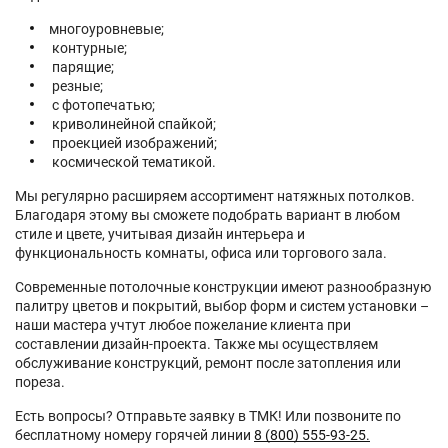
многоуровневые;
контурные;
парящие;
резные;
с фотопечатью;
криволинейной спайкой;
проекцией изображений;
космической тематикой.
Мы регулярно расширяем ассортимент натяжных потолков.
Благодаря этому вы сможете подобрать вариант в любом
стиле и цвете, учитывая дизайн интерьера и
функциональность комнаты, офиса или торгового зала.
Современные потолочные конструкции имеют разнообразную
палитру цветов и покрытий, выбор форм и систем установки –
наши мастера учтут любое пожелание клиента при
составлении дизайн-проекта. Также мы осуществляем
обслуживание конструкций, ремонт после затопления или
пореза.
Есть вопросы? Отправьте заявку в ТМК! Или позвоните по
бесплатному номеру горячей линии
8 (800) 555-93-25.