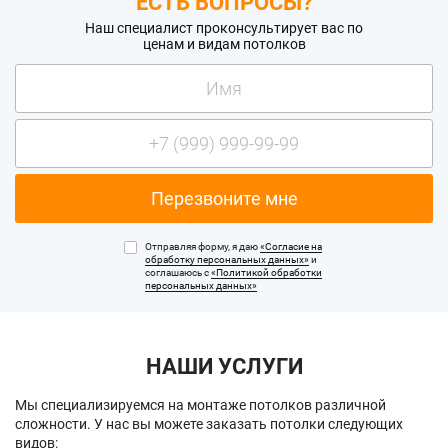
ЕСТЬ ВОПРОСЫ?
Наш специалист проконсультирует вас по
ценам и видам потолков
Отправляя форму, я даю
«Согласие на
обработку персональных данных»
и
соглашаюсь с
«Политикой обработки
персональных данных»
НАШИ УСЛУГИ
Мы специализируемся на монтаже потолков различной
сложности. У нас вы можете заказать потолки следующих
видов: