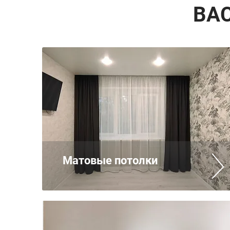
ВА
Матовые потолки