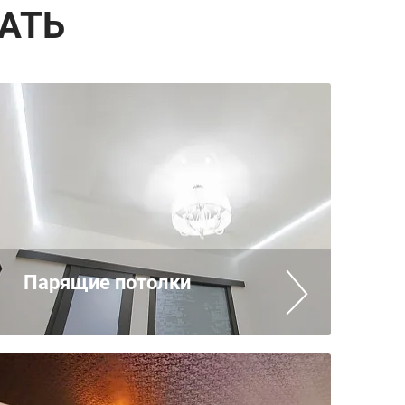
АТЬ
Парящие потолки