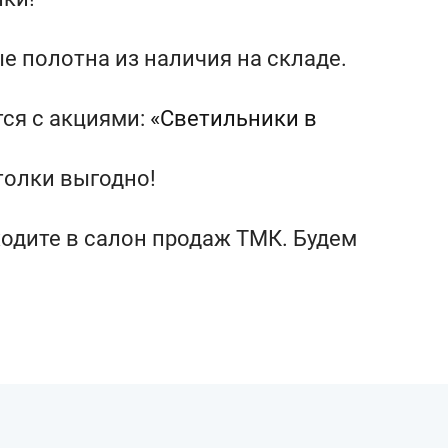
е полотна из наличия на складе.
ся с акциями:
«Светильники в
толки выгодно!
иходите в салон продаж ТМК. Будем