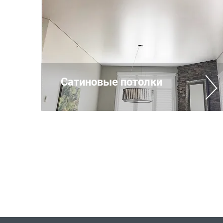
Сатиновые потолки