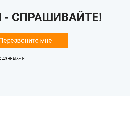
 - СПРАШИВАЙТЕ!
х данных»
и