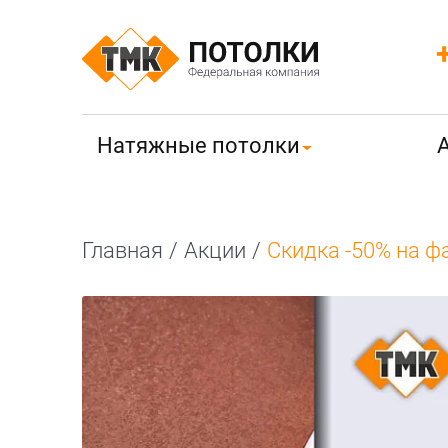
Натяжные потолки
Главная
/
Акции
/
Скидка -50% на ф