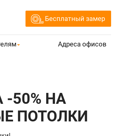
Бесплатный замер
телям
Адреса офисов
 -50% НА
Е ПОТОЛКИ
лки!