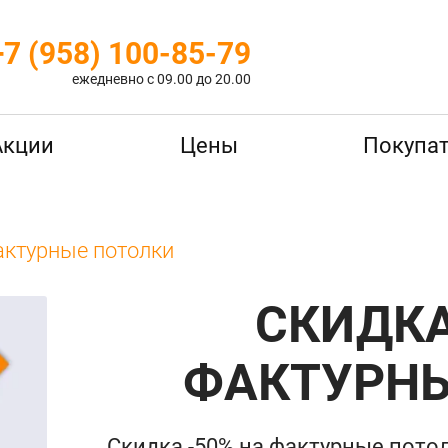
+7 (958) 100-85-79
ежедневно с 09.00 до 20.00
Акции
Цены
Покупа
актурные потолки
СКИДКА
ФАКТУРНЫ
Скидка -50% на фактурные пото