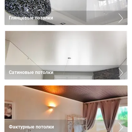
Глянцевые потолки
Сатиновые потолки
Фактурные потолки